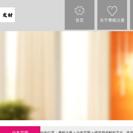
首页
关于摩根注册
业务范围
你的位置：
摩根注册
>
业务范围
> 硬笔楷书解析字卡，笔画