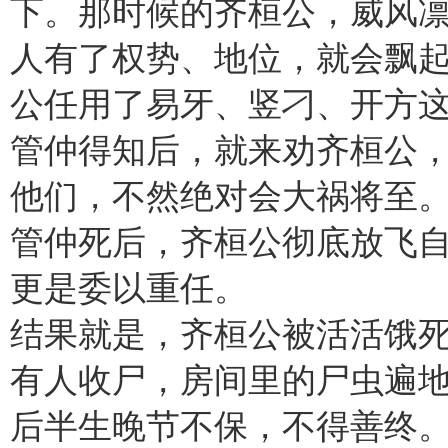
下。那时候的齐桓公，威风
人有了权势、地位，就会飘
公任用了易牙、竖刁、开方
管仲得知后，就来劝齐桓公
他们，不然绝对会大祸将至
管仲死后，齐桓公彻底放飞
更是委以重任。
结果就是，齐桓公被活活饿死
有人收尸，房间里的尸虫遍
后半生晚节不保，不得善终