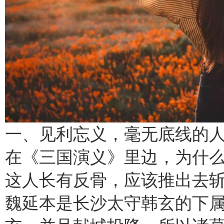
一、见利忘义，毫无底线的
在《三国演义》里边，为什
这人长有反骨，应该推出去
魏延本是长沙太守韩玄的下