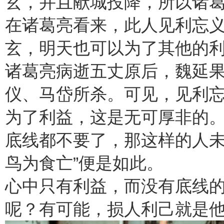
玄，并且献城投降，所以诸
在诸葛亮看来，此人见利忘
玄，明天也可以为了其他的
诸葛亮病逝五丈原后，魏延
仪、马岱所杀。可见，见利
为了利益，这是无可厚非的
底线都不要了，那这样的人未
鸟为食亡”便是如此。
心中只有利益，而没有底线
呢？有可能，损人利己就是