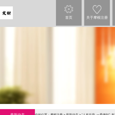
首页
关于摩根注册
最新动态
你的位置：
摩根注册
>
最新动态
> “人有反骨, 一看便知”: