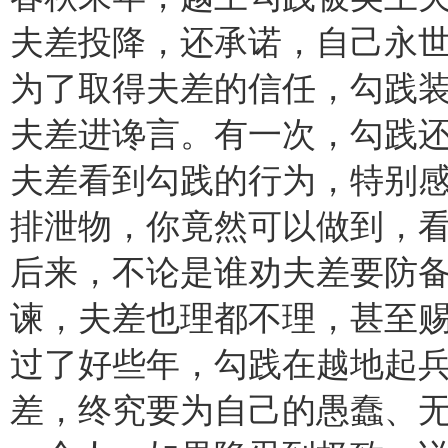
夫差投降，还承诺，自己永
为了取得夫差的信任，勾践
夫差进谗言。有一次，勾践
夫差看到勾践的行为，特别
排泄物，你竟然可以做到，
后来，不论是谁劝夫差要防
谏，夫差也理都不理，甚至
过了好些年，勾践在越地起兵
差，终究要为自己的愚蠢、