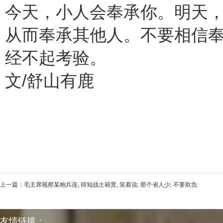
今天，小人会奉承你。明天
从而奉承其他人。不要相信
经不起考验。
文/舒山有鹿
上一篇：
毛主席视察某炮兵连, 得知战士籍贯, 笑着说: 那个省人少, 不要欺负
友情链接：