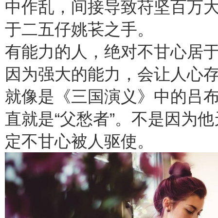
中作乱，间接导致苻坚百万
于二五仔姚苌之手。
有能力的人，绝对不甘心居
因为强大的能力，会让人心
就像是《三国演义》中的吕
直就是“父愁者”。不是因为
定不甘心被人驱使。